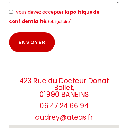
RGPD
Vous devez accepter la
politique de
(obligatoire)
confidentialité
.
(obligatoire)
423 Rue du Docteur Donat
Bollet,
01990 BANEINS
06 47 24 66 94
audrey@ateas.fr