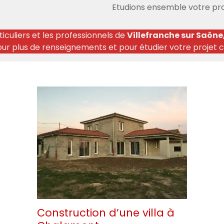
Etudions ensemble votre pro
culiers et les professionnels de
Villefranche sur Saône
our plus de renseignements et pour étudier votre projet
Construction d’une villa à