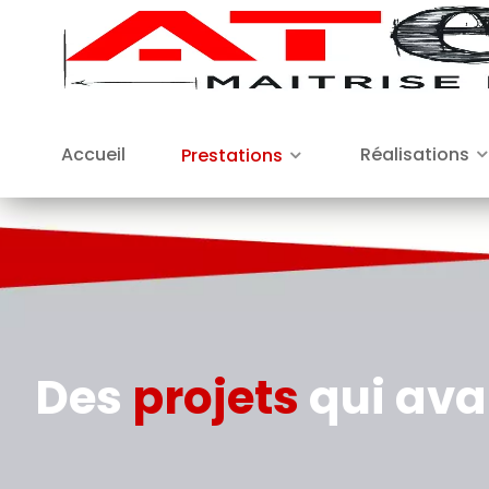
Accueil
Réalisations
Prestations
Des
projets
qui av