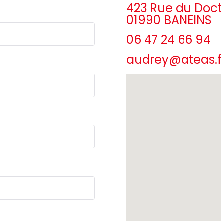
423 Rue du Doct
01990 BANEINS
06 47 24 66 94
audrey@ateas.f