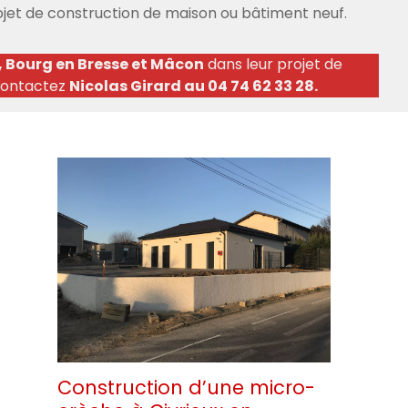
jet de construction de maison ou bâtiment neuf.
, Bourg en Bresse et Mâcon
dans leur projet de
 contactez
Nicolas Girard au 04 74 62 33 28.
Construction d’une micro-