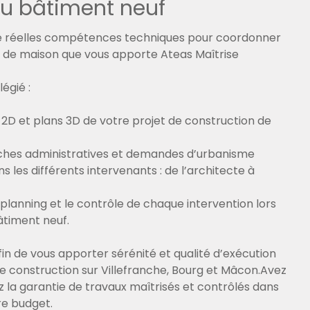
u bâtiment neuf
de réelles compétences techniques pour coordonner
n de maison que vous apporte Ateas Maîtrise
légié :
s 2D et plans 3D de votre projet de construction de
rches administratives et demandes d’urbanisme
s les différents intervenants : de l’architecte à
 planning et le contrôle de chaque intervention lors
âtiment neuf.
 de vous apporter sérénité et qualité d’exécution
e construction sur Villefranche, Bourg et Mâcon.Avez
z la garantie de travaux maîtrisés et contrôlés dans
re budget.