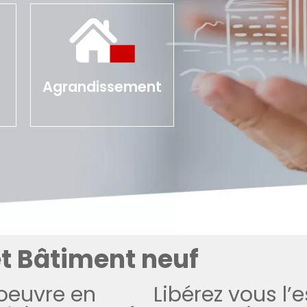
Agrandissement
t Bâtiment neuf
’oeuvre en
Libérez vous l’