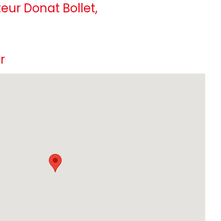
eur Donat Bollet,
r