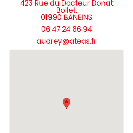
423 Rue du Docteur Donat
Bollet,
01990 BANEINS
06 47 24 66 94
audrey@ateas.fr