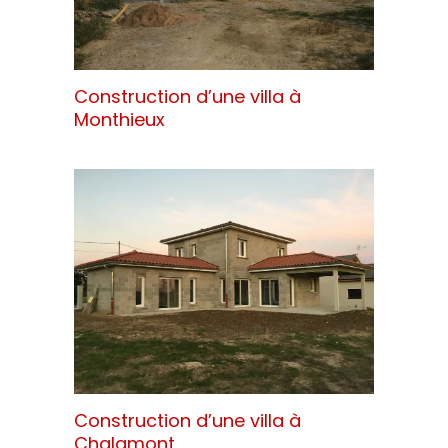
Construction d’une villa à
Monthieux
Construction d’une villa à
Chalamont