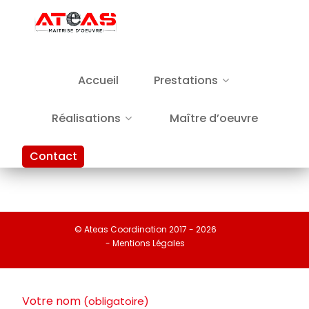
Accueil
Prestations
Réalisations
Maître d’oeuvre
Contact
© Ateas Coordination 2017 - 2026
- Mentions Légales
Votre nom
(obligatoire)