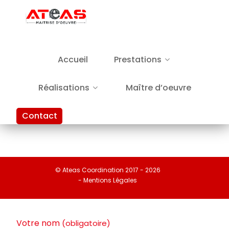
Accueil
Prestations
Réalisations
Maître d’oeuvre
Contact
© Ateas Coordination 2017 - 2026
- Mentions Légales
Votre nom
(obligatoire)