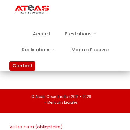
Accueil
Prestations
Réalisations
Maître d’oeuvre
Contact
© Ateas Coordination 2017 - 2026
- Mentions Légales
Votre nom
(obligatoire)