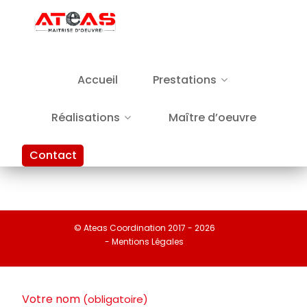
Accueil
Prestations
Réalisations
Maître d’oeuvre
Contact
© Ateas Coordination 2017 - 2026
- Mentions Légales
Votre nom
(obligatoire)