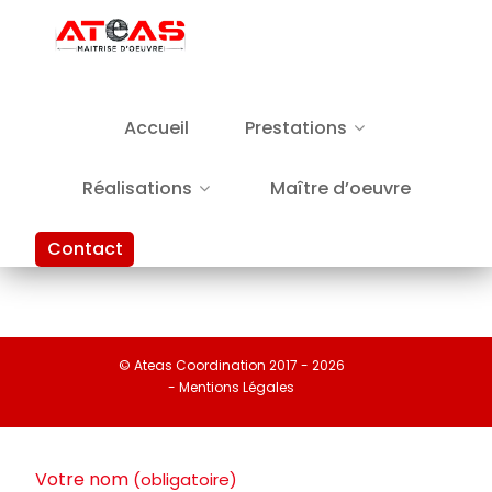
Accueil
Prestations
Réalisations
Maître d’oeuvre
Contact
© Ateas Coordination 2017 - 2026
- Mentions Légales
Votre nom
(obligatoire)