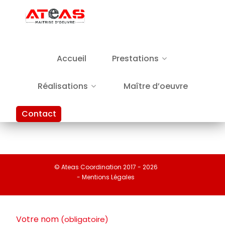
Accueil
Prestations
Réalisations
Maître d’oeuvre
Contact
© Ateas Coordination 2017 - 2026
- Mentions Légales
Votre nom
(obligatoire)