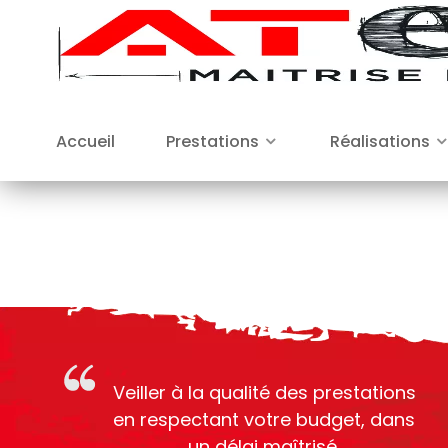
Accueil
Prestations
Réalisations
Veiller à la qualité des prestations
en respectant votre budget, dans
un délai maîtrisé.