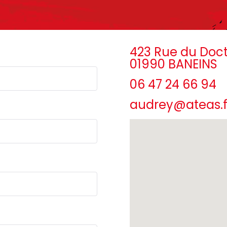
423 Rue du Doct
01990 BANEINS
06 47 24 66 94
audrey@ateas.f