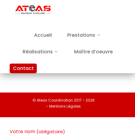
Accueil
Prestations
Réalisations
Maître d’oeuvre
Contact
© Ateas Coordination 2017 - 2026
- Mentions Légales
Votre nom
(obligatoire)