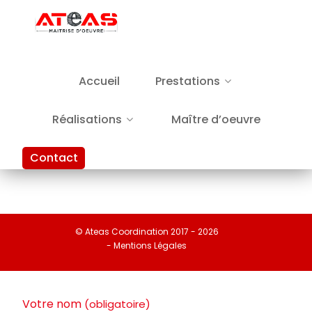
Accueil
Prestations
Réalisations
Maître d’oeuvre
Contact
© Ateas Coordination 2017 - 2026
- Mentions Légales
Votre nom
(obligatoire)