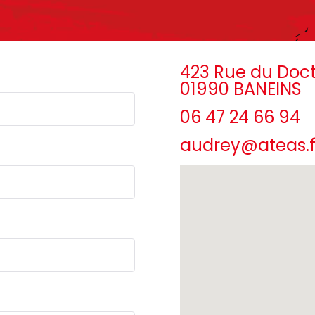
423 Rue du Doct
01990 BANEINS
06 47 24 66 94
audrey@ateas.f