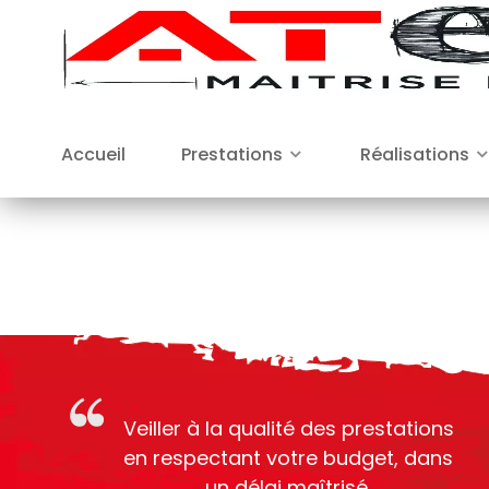
Accueil
Prestations
Réalisations
Veiller à la qualité des prestations
en respectant votre budget, dans
un délai maîtrisé.