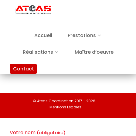
Accueil
Prestations
Réalisations
Maître d’oeuvre
Contact
© Ateas Coordination 2017 - 2026
- Mentions Légales
Votre nom
(obligatoire)