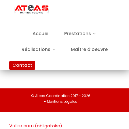
Accueil
Prestations
Réalisations
Maître d’oeuvre
Contact
© Ateas Coordination 2017 - 2026
- Mentions Légales
Votre nom
(obligatoire)