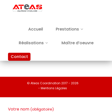
Accueil
Prestations
Réalisations
Maître d’oeuvre
Contact
© Ateas Coordination 2017 - 2026
- Mentions Légales
Votre nom
(obligatoire)