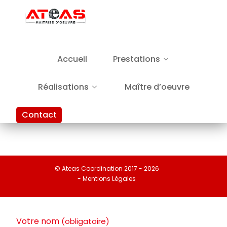
Accueil
Prestations
Réalisations
Maître d’oeuvre
Contact
© Ateas Coordination 2017 - 2026
- Mentions Légales
Votre nom
(obligatoire)