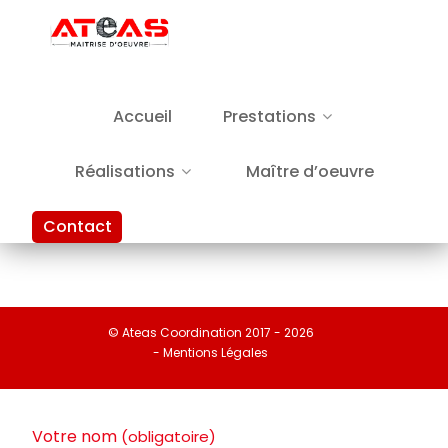
Accueil
Prestations
Réalisations
Maître d’oeuvre
Contact
© Ateas Coordination 2017 - 2026
- Mentions Légales
Votre nom
(obligatoire)