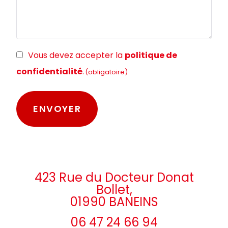
RGPD
Vous devez accepter la
politique de
(obligatoire)
confidentialité
.
(obligatoire)
423 Rue du Docteur Donat
Bollet,
01990 BANEINS
06 47 24 66 94