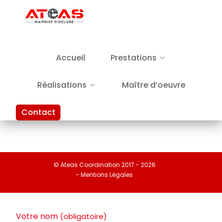
Accueil
Prestations
Réalisations
Maître d’oeuvre
Contact
© Ateas Coordination 2017 - 2026
- Mentions Légales
Votre nom
(obligatoire)