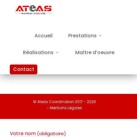
Accueil
Prestations
Réalisations
Maître d’oeuvre
Contact
© Ateas Coordination 2017 - 2026
- Mentions Légales
Votre nom
(obligatoire)