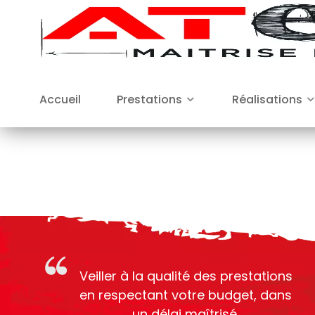
Accueil
Prestations
Réalisations
Veiller à la qualité des prestations
en respectant votre budget, dans
un délai maîtrisé.