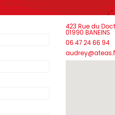
423 Rue du Doct
01990 BANEINS
06 47 24 66 94
audrey@ateas.f