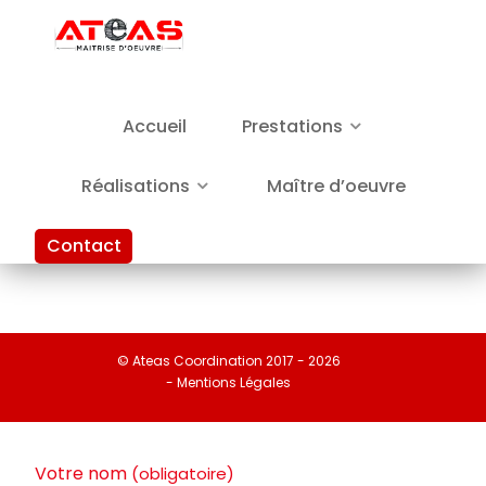
Accueil
Prestations
Réalisations
Maître d’oeuvre
Contact
©
Ateas Coordination
2017 - 2026
- Mentions Légales
Votre nom
(obligatoire)